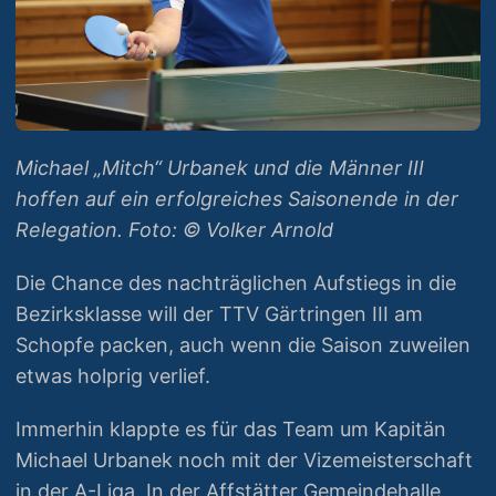
Michael „Mitch“ Urbanek und die Männer III
hoffen auf ein erfolgreiches Saisonende in der
Relegation. Foto: © Volker Arnold
Die Chance des nachträglichen Aufstiegs in die
Bezirksklasse will der TTV Gärtringen III am
Schopfe packen, auch wenn die Saison zuweilen
etwas holprig verlief.
Immerhin klappte es für das Team um Kapitän
Michael Urbanek noch mit der Vizemeisterschaft
in der A-Liga. In der Affstätter Gemeindehalle