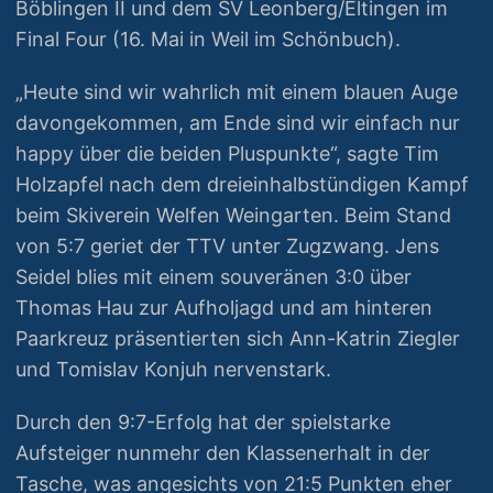
Böblingen II und dem SV Leonberg/Eltingen im
Final Four (16. Mai in Weil im Schönbuch).
„Heute sind wir wahrlich mit einem blauen Auge
davongekommen, am Ende sind wir einfach nur
happy über die beiden Pluspunkte“, sagte Tim
Holzapfel nach dem dreieinhalbstündigen Kampf
beim Skiverein Welfen Weingarten. Beim Stand
von 5:7 geriet der TTV unter Zugzwang. Jens
Seidel blies mit einem souveränen 3:0 über
Thomas Hau zur Aufholjagd und am hinteren
Paarkreuz präsentierten sich Ann-Katrin Ziegler
und Tomislav Konjuh nervenstark.
Durch den 9:7-Erfolg hat der spielstarke
Aufsteiger nunmehr den Klassenerhalt in der
Tasche, was angesichts von 21:5 Punkten eher