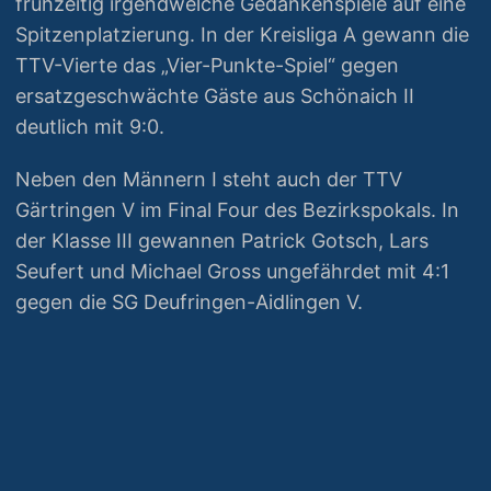
frühzeitig irgendwelche Gedankenspiele auf eine
Spitzenplatzierung. In der Kreisliga A gewann die
TTV-Vierte das „Vier-Punkte-Spiel“ gegen
ersatzgeschwächte Gäste aus Schönaich II
deutlich mit 9:0.
Neben den Männern I steht auch der TTV
Gärtringen V im Final Four des Bezirkspokals. In
der Klasse III gewannen Patrick Gotsch, Lars
Seufert und Michael Gross ungefährdet mit 4:1
gegen die SG Deufringen-Aidlingen V.