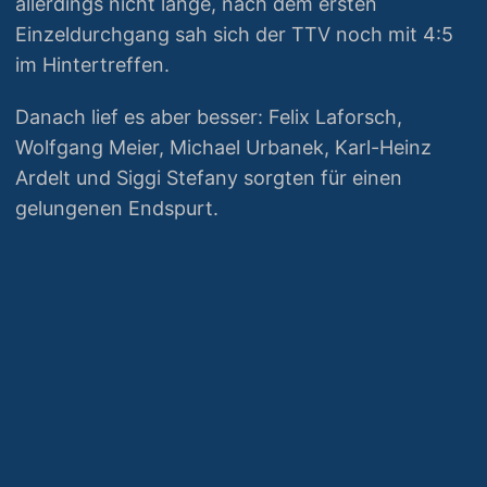
allerdings nicht lange, nach dem ersten
Einzeldurchgang sah sich der TTV noch mit 4:5
im Hintertreffen.
Danach lief es aber besser: Felix Laforsch,
Wolfgang Meier, Michael Urbanek, Karl-Heinz
Ardelt und Siggi Stefany sorgten für einen
gelungenen Endspurt.
© 2026 TTV Gärtringen
|
Impressum